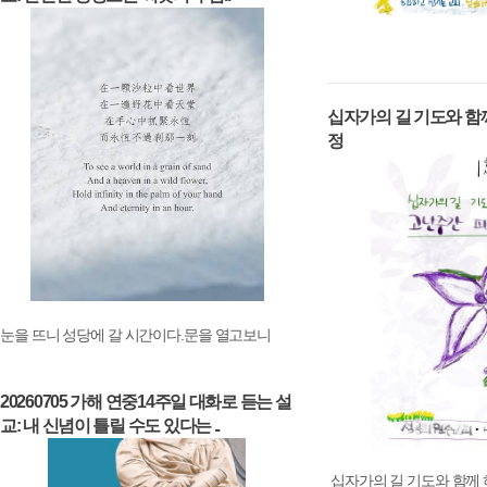
십자가의 길 기도와 함
정
눈을 뜨니 성당에 갈 시간이다.문을 열고보니
20260705 가해 연중14주일 대화로 듣는 설
교: 내 신념이 틀릴 수도 있다는 ..
십자가의 길 기도와 함께 