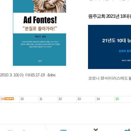
원주교회 2021년 10
2010. 3. 10(수) 마태5:17-19 &nbs
코로나 19 바이러스에도 
09
10
11
12
13
14
15