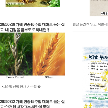
한달 동안 책 읽고, 북콘서
20260719 가해 연중16주일 대화로 듣는 설
교: 내 단점을 함부로 도려내면 위..
￭사순절 신앙 안내 ∙사순절 �
20260712 가해 연중15주일 대화로 듣는 설
교: 안전한 냉장고는 씨앗의 무덤..